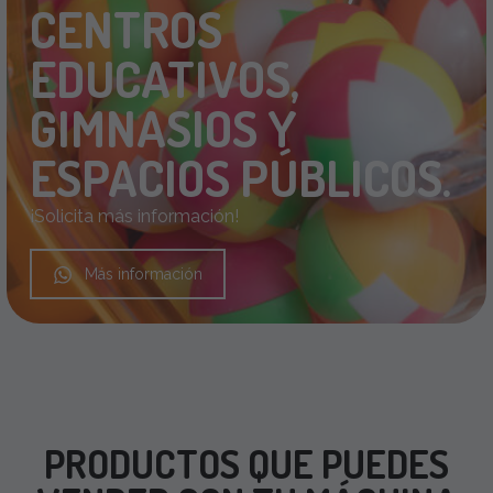
CENTROS
EDUCATIVOS,
GIMNASIOS Y
ESPACIOS PÚBLICOS.
¡Solicita más información!
Más información
PRODUCTOS QUE PUEDES