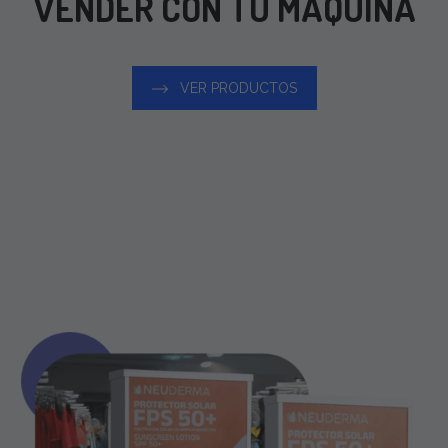
VENDER CON TU MÁQUINA
VER PRODUCTOS