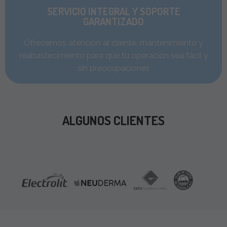
SERVICIO INTEGRAL Y SOPORTE
GARANTIZADO
Ofrecemos atención al cliente, mantenimiento y
reabastecimiento para que tu operación sea fácil y
sin preocupaciones
ALGUNOS CLIENTES