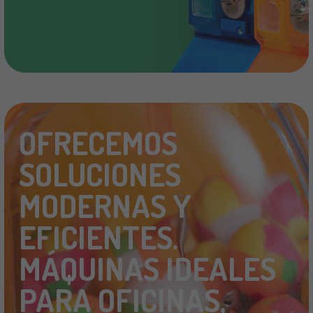
OFRECEMOS
SOLUCIONES
MODERNAS Y
EFICIENTES.
MÁQUINAS IDEALES
PARA OFICINAS,