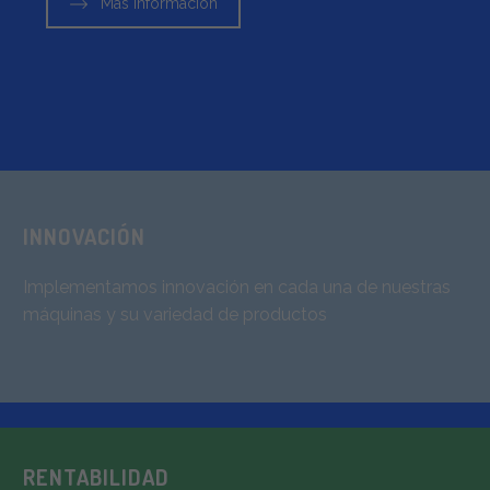
Más información
INNOVACIÓN
Implementamos innovación en cada una de nuestras
máquinas y su variedad de productos
RENTABILIDAD