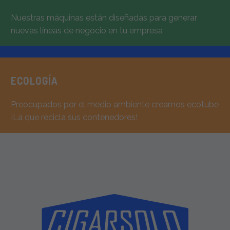
Nuestras máquinas están diseñadas para generar
nuevas líneas de negocio en tu empresa
ECOLOGÍA
Preocupados por el medio ambiente creamos ecotube
¡La que recicla sus contenedores!