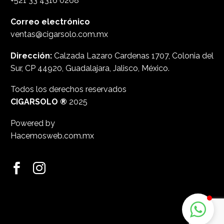
+521 33 4316 0268
Correo electrónico
ventas@cigarsolo.com.mx
Dirección:
Calzada Lazaro Cardenas 1707, Colonia del
Sur, CP 44920, Guadalajara, Jalisco, México.
Todos los derechos reservados
CIGARSOLO ®
2025
Powered by
Hacemosweb.com.mx