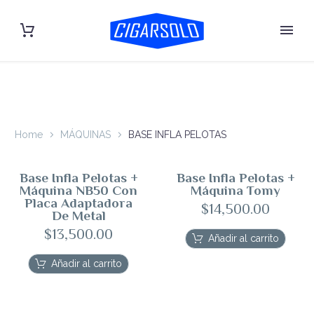
Home
MÁQUINAS
BASE INFLA PELOTAS
Base Infla Pelotas +
Base Infla Pelotas +
Máquina NB50 Con
Máquina Tomy
Placa Adaptadora
$
14,500.00
De Metal
$
13,500.00
Añadir al carrito
Añadir al carrito